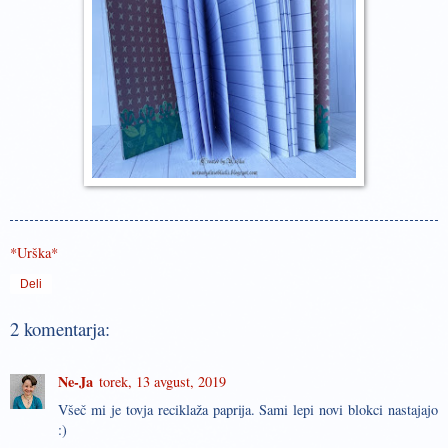
*Urška*
Deli
2 komentarja:
Ne-Ja
torek, 13 avgust, 2019
Všeč mi je tovja reciklaža paprija. Sami lepi novi blokci nastajajo
:)