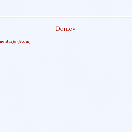
Domov
mentarje (Atom)