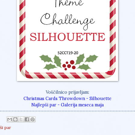
Voščilnico prijavljam:
Christmas Cards Throwdown - Silhouette
Najlepši par - Galerija meseca maja
ši par