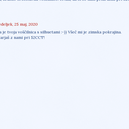
deljek, 25 maj, 2020
 je tvoja voščilnica s silhuetami :-)) Všeč mi je zimska pokrajina.
varjaš z nami pri 52CCT!